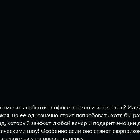
отмечать события в офисе весело и интересно? Идея,
кая, но ее однозначно стоит попробовать хотя бы ра
зд, который зажжет любой вечер и подарит эмоции д
тическими шоу! Особенно если оно станет сюрпризо
но даже на утреннюю планерку.